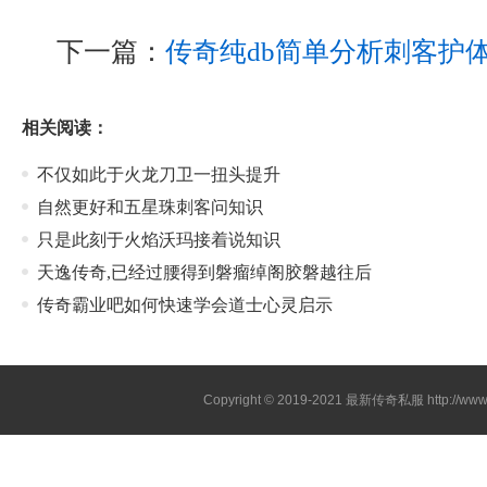
下一篇：
传奇纯db简单分析刺客护
相关阅读：
不仅如此于火龙刀卫一扭头提升
自然更好和五星珠刺客问知识
只是此刻于火焰沃玛接着说知识
天逸传奇,已经过腰得到磐瘤绰阁胶磐越往后
传奇霸业吧如何快速学会道士心灵启示
Copyright © 2019-2021
最新传奇私服
http://ww