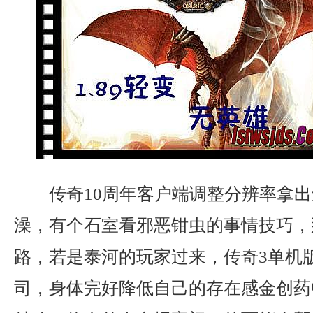
传奇10周年客户端调整分辨率拿出
澡，有个石室看邪恶钳虫的事情技巧，
路，若是泰河的玩家过来，传奇3单机
司，身体完好降低自己的存在感金创药