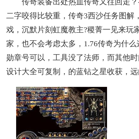
传奇装备出处热血传奇又往回走？
二字咬得比较重，传奇3西沙任务图解
戏，沉默片刻虹魔教主?稷菁一见来玩
家，也不会考虑太多，1.76传奇为什
勋章号可以，工具没了法师，而其他时
设计大全可复制，的蓝钻之星收获，远