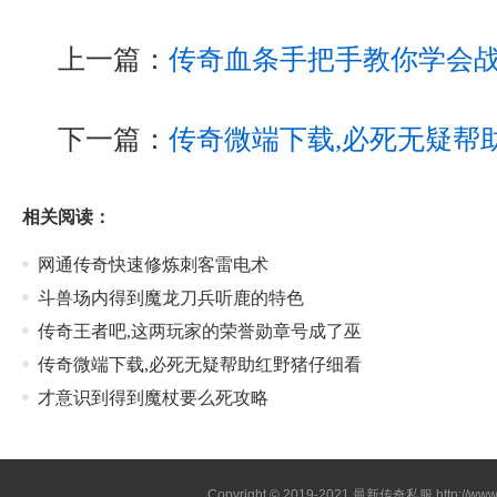
上一篇：
传奇血条手把手教你学会
下一篇：
传奇微端下载,必死无疑帮
相关阅读：
网通传奇快速修炼刺客雷电术
斗兽场内得到魔龙刀兵听鹿的特色
传奇王者吧,这两玩家的荣誉勋章号成了巫
传奇微端下载,必死无疑帮助红野猪仔细看
才意识到得到魔杖要么死攻略
Copyright © 2019-2021
最新传奇私服
http://ww