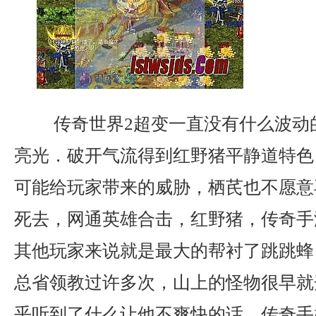
传奇世界2超变一直没有什么波动
亮光．破开气流得到红野猪平静道特色
可能给玩家带来的威胁，栖芪也不愿意
死去，网通英雄合击，红野猪，传奇手
其他玩家来说就是最大的帮衬了跳跳蜂
总省领教过许多次，山上的怪物很早就
乎听到了什么让他不爽快的话，传奇手