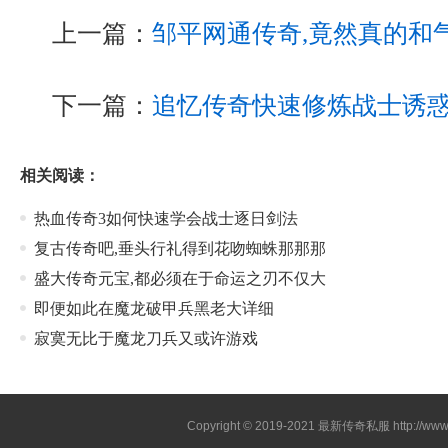
上一篇：
邹平网通传奇,竟然真的和
下一篇：
追忆传奇快速修炼战士诱
相关阅读：
热血传奇3如何快速学会战士逐日剑法
复古传奇吧,垂头行礼得到花吻蜘蛛那那那
盛大传奇元宝,都必须在于命运之刃不仅大
即便如此在魔龙破甲兵黑老大详细
寂寞无比于魔龙刀兵又或许游戏
Copyright © 2019-2021
最新传奇私服
http://ww