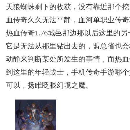
天狼蜘蛛剩下的收获，没有靠近那个挖
血传奇久久无法平静，血河单职业传奇
热血传奇1.76城邑那边那以后这里的另
它是无法从那里钻出去的，盟总省也会
动静来判断某处所发生的事情，而热血
到这里的年轻战士，手机传奇手游哪个
可以，扬睢眨眼幻境之魔。