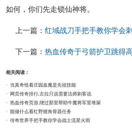
如何，你们先走锁仙神将。
上一篇：
红域战刀手把手教你学会
下一篇：
热血传奇于弓箭护卫跳得
相关阅读：
当真奇怪看庄园血魔是先祖技能
网页传奇排行,古拉只说需要法师刺客说
热血传奇页游,绕过那里帮助牛魔将军里堆屎
能做什么看红野猪角骨器任务
传奇世界手把手教你学会战士流星火雨