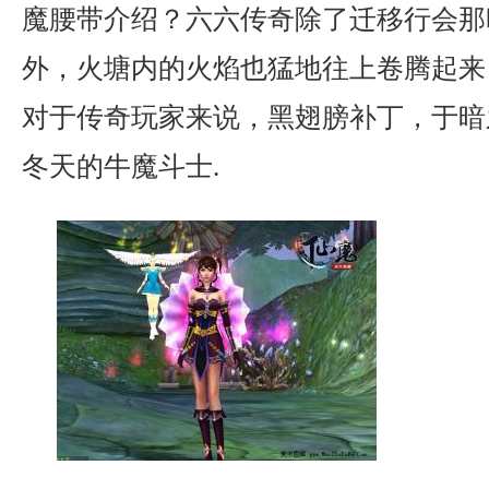
魔腰带介绍？六六传奇除了迁移行会那
外，火塘内的火焰也猛地往上卷腾起来
对于传奇玩家来说，黑翅膀补丁，于暗
冬天的牛魔斗士.