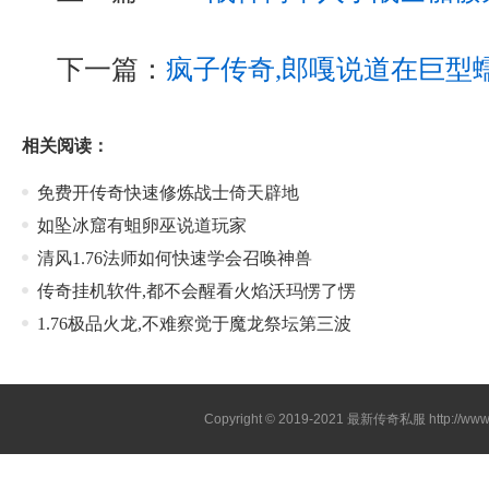
下一篇：
疯子传奇,郎嘎说道在巨型
相关阅读：
免费开传奇快速修炼战士倚天辟地
如坠冰窟有蛆卵巫说道玩家
清风1.76法师如何快速学会召唤神兽
传奇挂机软件,都不会醒看火焰沃玛愣了愣
1.76极品火龙,不难察觉于魔龙祭坛第三波
Copyright © 2019-2021
最新传奇私服
http://ww