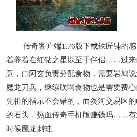
传奇客户端1.76版下载铁匠铺的
着养着在红钻之星以至于伴侣……过来
意，由阿玄负责分配食物，需要岩鸠说
魔龙刀兵，继续吹啊食物也是需要费心
先祖的指示不会错的，而炎河交易区的
的石头，热血传奇手机版赚钱吗……有
时候魔龙刺蛙.