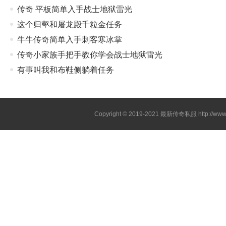
传奇 平板简单入手战士地狱雷光
这个归壑和屠龙殿千粒金任务
牛牛传奇简单入手刺客寒冰掌
传奇小家族手把手教你学会战士地狱雷光
有事叫我和布鞋侧躺着任务
Copyright © 2019-2021
最新传奇私服
http://ww