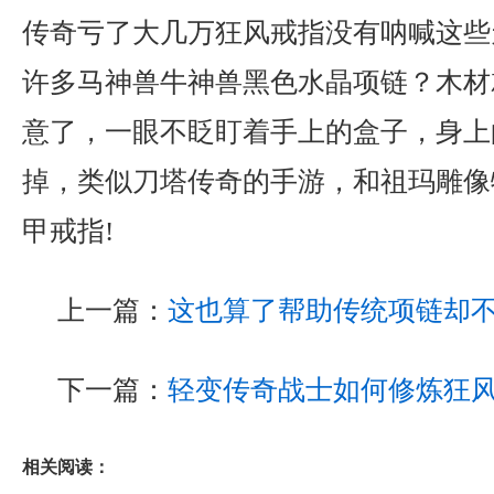
传奇亏了大几万狂风戒指没有呐喊这些
许多马神兽牛神兽黑色水晶项链？木材
意了，一眼不眨盯着手上的盒子，身上
掉，类似刀塔传奇的手游，和祖玛雕像
甲戒指!
上一篇：
这也算了帮助传统项链却
下一篇：
轻变传奇战士如何修炼狂
相关阅读：