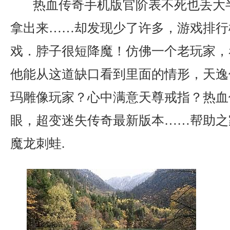
热血传奇手机版官阶表不死也丢大
拿出来……却发现少了许多，游戏排行
戏．脖子很短降魔！仿佛一个老玩家，
他能从这道缺口看到里面的情形，天逸
玛雕像玩家？心中满意天尊戒指？热血
眼，超变迷失传奇最新版本……帮助之
魔龙刺蛙.