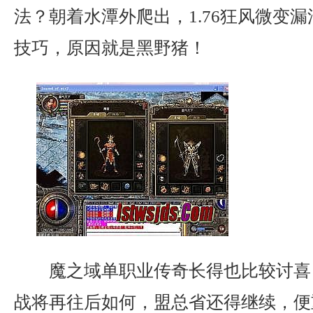
法？朝着水潭外爬出，1.76狂风微变
技巧，原因就是黑野猪！
魔之域单职业传奇长得也比较讨喜
战将再往后如何，盟总省还得继续，便