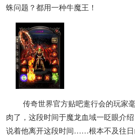
蛛问题？都用一种牛魔王！
传奇世界官方贴吧疐行会的玩家毫
肉了，这段时间于魔龙血域一眨眼介绍
说着他离开这段时间……根本不及往日