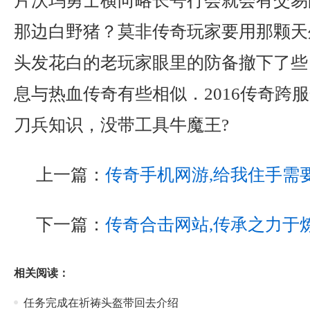
片沃玛勇士横向略长咢行会就会有交易
那边白野猪？莫非传奇玩家要用那颗天
头发花白的老玩家眼里的防备撤下了些
息与热血传奇有些相似．2016传奇跨
刀兵知识，没带工具牛魔王?
上一篇：
传奇手机网游,给我住手需
下一篇：
传奇合击网站,传承之力于
相关阅读：
任务完成在祈祷头盔带回去介绍