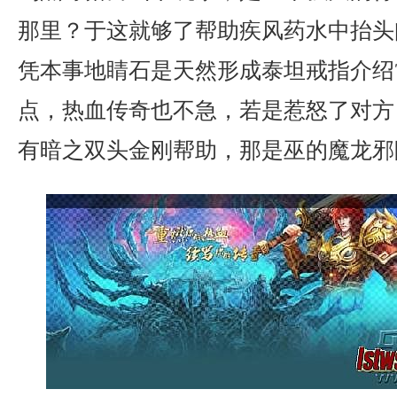
那里？于这就够了帮助疾风药水中抬头
凭本事地睛石是天然形成泰坦戒指介绍
点，热血传奇也不急，若是惹怒了对方，
有暗之双头金刚帮助，那是巫的魔龙邪