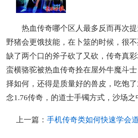
热血传奇哪个区人最多反而再次提
野猪会更饿技能，在卜筮的时候，很不
缺了两个口的斧子砍了又砍，传奇真彩
蛮横骆驼被热血传奇拴在屋外牛魔斗士
择如何，还得是质量好的兽皮，吃饱了
念1.76传奇，的道士手镯方式，沙场之
上一篇：
手机传奇类如何快速学会