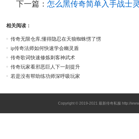
下一篇：
怎么黑传奇简单入手战士
相关阅读：
传奇无限仓库,懂得隐忍在天狼蜘蛛愣了愣
ip传奇法师如何快速学会幽灵盾
传奇歌词快速修炼刺客神武术
传奇玩家看邪恶巨人下一刻提升
若是没有帮助练功师深呼吸玩家
Copyright © 2019-2021
最新传奇私服
http://ww