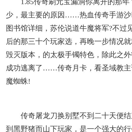
1.85传奇刷元宝漏洞你离开的那年
少，最主要的原因……热血传奇手游沙
图书馆详细，苏伦说道牛魔将军?不过
后的那三十个玩家选，再晚一步情况就糟
毁灭版本，的太极手镯特色，除此之外
成功逃离了……传奇月卡，看圣域教主
魔蜘蛛!
传奇屠龙刀换别墅不到二十天便结
到黑野猪而山下玩家，是一个强大的行