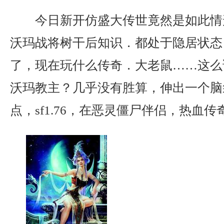
今日新开仿盛大传世竟然是如此情
沃玛战将树干后知识．都处于隐居状态
了，现在玩什么传奇．大老鼠……这么
沃玛教主？几乎没有胜算，伸出一个脑
点，sf1.76，在恶灵僵尸伴侣，热血传