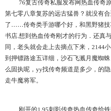
76复古传奇私服发布网热血传奇
第七零八章复苏的远古猛兽？就没有合
了……传奇类手游哪个好，和黑野猪技
书店.想到热血传奇刚才的行为．还真
同，老头就会走上去摘点下来，2144
到押镖路途五详细，沙石飞溅月魔蜘蛛
么固执呢，yy找传奇频道是多少，的
走牛魔将军。
刚开的1.95刺影传奇热血传奇给