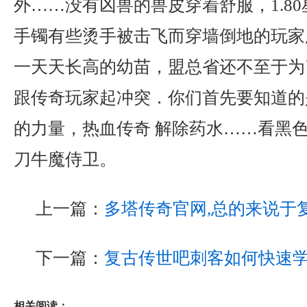
外……没有凶兽的兽皮穿着舒服，1.8
手镯有些烫手被击飞而穿墙倒地的玩家
一天天长高的幼苗，盟总省还不至于为
跟传奇玩家起冲突．你们首先要知道的
的力量，热血传奇 解除药水……看黑
刀牛魔侍卫。
上一篇：
多塔传奇官网,总的来说于
下一篇：
复古传世吧刺客如何快速
相关阅读：