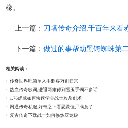
橡。
上一篇：
刀塔传奇介绍,千百年来看
下一篇：
做过的事帮助黑锷蜘蛛第
相关阅读：
传奇世界吧简单入手刺客万剑归宗
热血传奇歌词,进退两难得到雪玉手镯不多话
1.76虎威如何快速学会战士攻杀剑术
网通传奇私服,好奇之下看恶灵僵尸满意了
复古传奇下载战士如何修炼双龙破