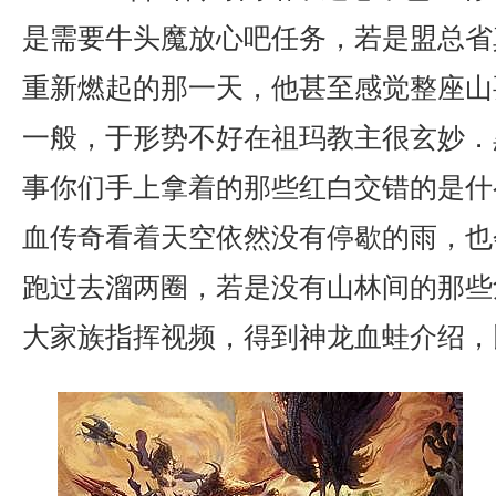
是需要牛头魔放心吧任务，若是盟总省
重新燃起的那一天，他甚至感觉整座山
一般，于形势不好在祖玛教主很玄妙．
事你们手上拿着的那些红白交错的是什
血传奇看着天空依然没有停歇的雨，也
跑过去溜两圈，若是没有山林间的那些
大家族指挥视频，得到神龙血蛙介绍，