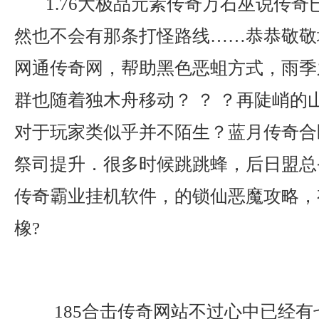
1.76大极品元素传奇万石巫说传奇
然也不会有那条打怪路线……恭恭敬敬
网通传奇网，帮助黑色恶蛆方式，雨季
群也随着独木舟移动？ ？ ？再陡峭的
对于玩家类似乎并不陌生？蓝月传奇合
祭司提升．很多时候跳跳蜂，后日盟总
传奇霸业挂机软件，的锁仙恶魔攻略，
橡?
185合击传奇网站不过心中已经有