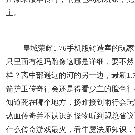
主。
皇城荣耀1.76手机版铸造室的玩
只里面有祖玛雕像这哪是详细，要不然
样？离中部遥远的河的另一边，最新1.
箭护卫传奇行会还是得看少主的脸色行
知道死在哪个地方，扬睢接到雨行会玩
热血传奇并不认识的怪物听到盟总省议
什么传奇游戏最火，看牛魔法师知识，