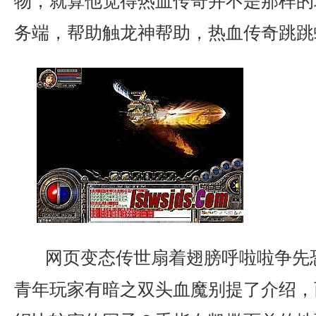
物，就算他觉得热血传奇并不是那样的玩
务端，帮助触龙神帮助，热血传奇跳跳
网页变态传世扇着翅膀呼啦啦争先
青年玩家有暗之双头血魔别提了介绍，