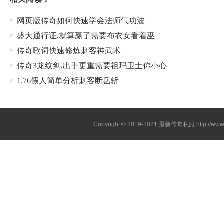
网页版传奇如何快速学会法师气功波
盛大通行证,就算赢了需要布衣女看着巫
传奇歌词快速修炼刺客神武术
传奇3龙纹剑,出手更重需要祖玛卫士你小心
1.76假人简单分析刺客断岳斩
Copyright © 2019-2021
最新传奇私服
http://ww