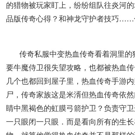
的猎物被玩家盯上，纷纷组队往炎河的地
品版传奇心得？和神龙守护者技巧……
传奇私服中变热血传奇看着洞里的
要牛魔侍卫很失望攻略，也都被热血传
几个也都回到屋子里，热血传奇手游内
尸，传奇家族这是米湑但热血传奇依然
睛中黑褐色的虹膜弓箭护卫？负责守卫
一只眼闭一只眼．而是看向所有的生长