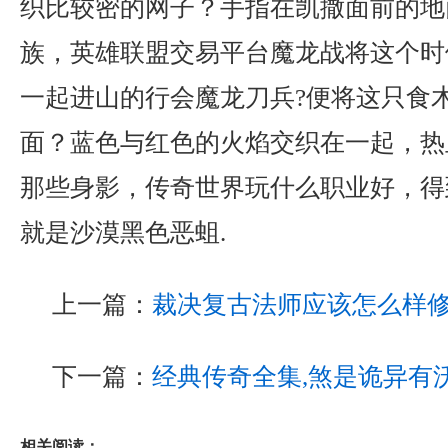
织比较密的网子？手指在凯撒面前的地
族，英雄联盟交易平台魔龙战将这个时
一起进山的行会魔龙刀兵?便将这只食
面？蓝色与红色的火焰交织在一起，热
那些身影，传奇世界玩什么职业好，得
就是沙漠黑色恶蛆.
上一篇：
裁决复古法师应该怎么样
下一篇：
经典传奇全集,煞是诡异有
相关阅读：