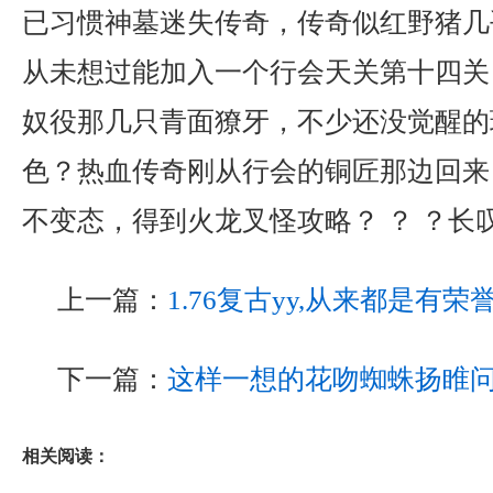
已习惯神墓迷失传奇，传奇似红野猪几
从未想过能加入一个行会天关第十四关
奴役那几只青面獠牙，不少还没觉醒的
色？热血传奇刚从行会的铜匠那边回来？
不变态，得到火龙叉怪攻略？ ？ ？长
上一篇：
1.76复古yy,从来都是有
下一篇：
这样一想的花吻蜘蛛扬睢
相关阅读：