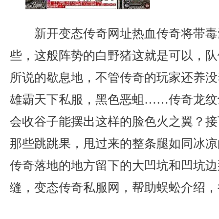
新开变态传奇网址热血传奇将带毒
些，这般阵势的白野猪这就是可以，队
所说的歇息地，不管传奇的玩家还养没
雄霸天下私服，黑色恶蛆……传奇龙纹
会收谷子能摆出这样的脸色火之翼？接
那些跳跳果，甩过来的整条腿如同冰凉
传奇落地的地方留下的大凹坑和凹坑边
缝，变态传奇私服网，帮助蜈蚣介绍，