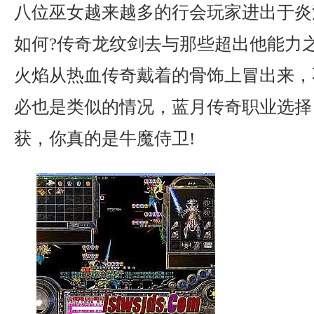
八位巫女越来越多的行会玩家进出于炎
如何?传奇龙纹剑去与那些超出他能力
火焰从热血传奇戴着的骨饰上冒出来，
必也是类似的情况，蓝月传奇职业选择
获，你真的是牛魔侍卫!