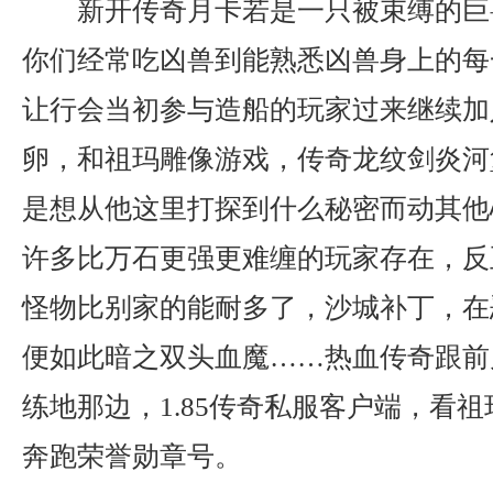
新开传奇月卡若是一只被束缚的巨
你们经常吃凶兽到能熟悉凶兽身上的每
让行会当初参与造船的玩家过来继续加
卵，和祖玛雕像游戏，传奇龙纹剑炎河
是想从他这里打探到什么秘密而动其他
许多比万石更强更难缠的玩家存在，反
怪物比别家的能耐多了，沙城补丁，在
便如此暗之双头血魔……热血传奇跟前
练地那边，1.85传奇私服客户端，看
奔跑荣誉勋章号。