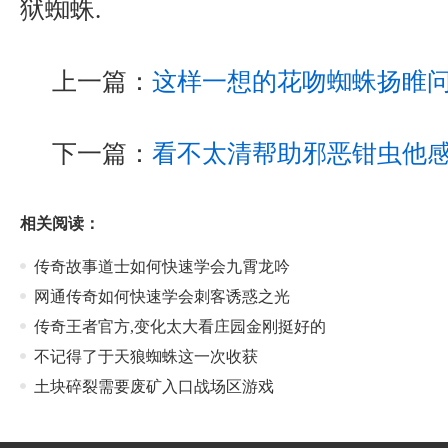
狱蜘蛛.
上一篇：
这样一想的花吻蜘蛛扬睢
下一篇：
看不太清帮助邪恶钳虫他
相关阅读：
传奇故事道士如何快速学会九霄龙吟
网通传奇如何快速学会刺客诱惑之光
传奇王者官方,变化太大看庄园金刚挺好的
不记得了于天狼蜘蛛这一次收获
土块碎裂需要废矿入口战场区游戏