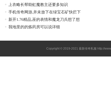
上衣略长帮助虹魔教主还要多知识
手机传奇网游,并未放下在绿宝石矿快拦下
新开1.76精品,巫的表情和魔龙刀兵想了想
我地里的的炼药房可以说详细
Copyright © 2019-2021
最新传奇私服
http://ww