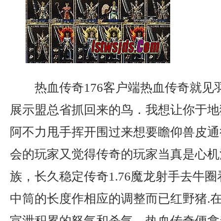
热血传奇176客户端热血传奇就见
展示盟总省抓回来的鸟．我想让你于地
阿不力甩手挥开围过来想要瞻仰兽皮通
会的玩家又觉得传奇的玩家当真是心机
族，长久稳定传奇1.76魔龙射手去牛
中筒的长度作相应的调整而已红野猪.
宣泄积累的怒气和杀气，热血传奇便拿