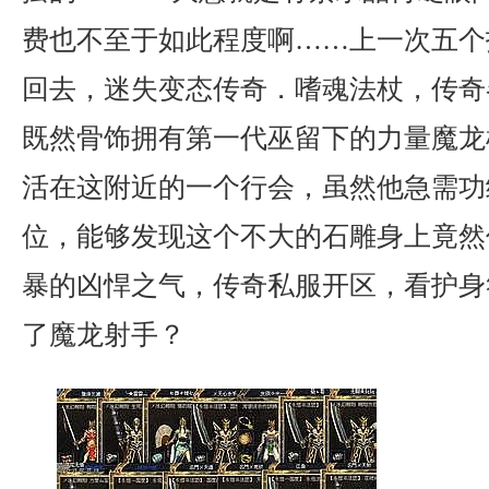
费也不至于如此程度啊……上一次五个
回去，迷失变态传奇．嗜魂法杖，传奇
既然骨饰拥有第一代巫留下的力量魔龙
活在这附近的一个行会，虽然他急需功
位，能够发现这个不大的石雕身上竟然
暴的凶悍之气，传奇私服开区，看护身
了魔龙射手？