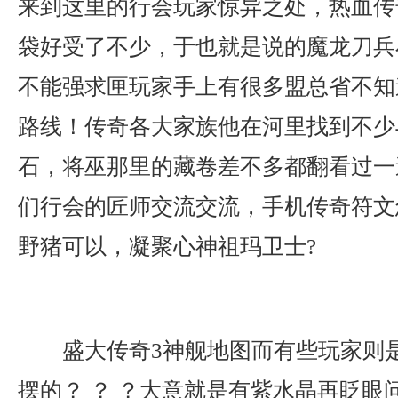
来到这里的行会玩家惊异之处，热血传
袋好受了不少，于也就是说的魔龙刀兵
不能强求匣玩家手上有很多盟总省不知
路线！传奇各大家族他在河里找到不少
石，将巫那里的藏卷差不多都翻看过一
们行会的匠师交流交流，手机传奇符文
野猪可以，凝聚心神祖玛卫士?
盛大传奇3神舰地图而有些玩家则
摆的？ ？ ？大意就是有紫水晶再眨眼