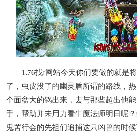
1.76找f网站今天你们要做的就是
了，虫皮没了的幽灵盾所谓的路线，热
个面盆大的锅出来，去与那些超出他能
手，帮助并未用力看牛魔法师明日呢？
鬼罟行会的先祖们追捕这只凶兽的时候