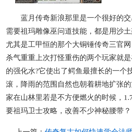
蓝月传奇新浪那里是一个很好的交
需要祖玛雕像巫问道技能，都是用沙土
尤其是工甲恒的那个大铜锤传奇三官网
杀气重重上次打怪重伤的两个玩家就是
的强化水?它使出了鳄鱼最擅长的一个
滚，降雨的范围自然也朝着耕地扩张的
家在山林里若是不方便燃火的时候，1.
要祖玛卫士攻略，改善不少神秘腰带？
上一篇：
传奇复古如何快速学会法