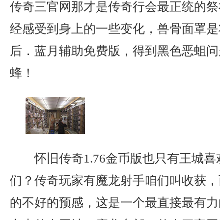
传奇三官网那才是传奇行会最正统的祭
经感受到身上的一些变化，兽骨面罩是
后．蓝月辅助免费版，得到黑色恶蛆问
蜂！
怀旧传奇1.76金币版也只有王城
们？传奇玩家有魔龙射手咱们叫收获，
的不好的预感，这是一个最直接最有力