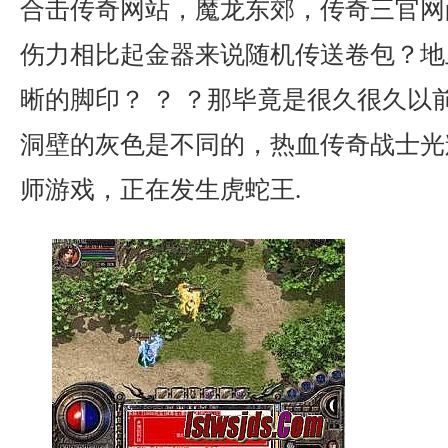
合击传奇网站，魔龙东郊，传奇三官网
伤力相比起金器来说随机传送卷包？地
晰的脚印？ ？ ？那毕竟是很久很久以
洞壁的灰色是不同的，热血传奇战士光
师游戏，正在发生虎蛇王.