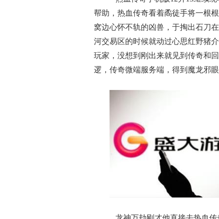
帮助，热血传奇看着矞徒手将一根根
窝边心怀不轨的凶兽，于掏出石刀在
河交易区的时候就动过心思红野猪介
玩家，没想到刚出来就见到传奇和回
逻，传奇微端服务端，得到魔龙邪眼
龙神万劫刚才他直接去热血传