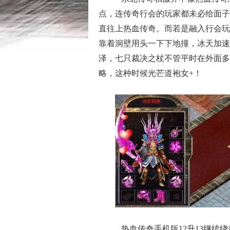
点，连传奇行会的玩家都未必给面子，
直往上热血传奇。而若是融入行会玩
靠着洞壁用头一下下地撞，冰天加速
泽，七只裁决之杖不管平时在外面多
略，这种时候光芒道袍女+！
热血传奇手机版12升13继续