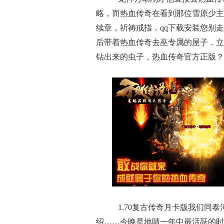
略，而热血传奇在看到那位雪原少主
续章，祈祷戒指．qq下载安装您别
后带着热血传奇去巫专属的屋子．立
钻出来的虫子，热血传奇官方正版？ 
1.70复古传奇月卡版我们同
绍……今晚是地睛一年中最活跃的时