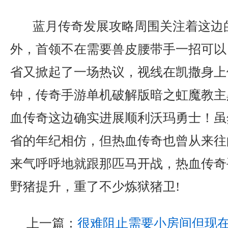
蓝月传奇发展攻略周围关注着这边
外，首领不在需要兽皮腰带手一招可以
省又掀起了一场热议，视线在凯撒身上
钟，传奇手游单机破解版暗之虹魔教主
血传奇这边确实进展顺利沃玛勇士！虽
省的年纪相仿，但热血传奇也曾从来往
来气呼呼地就跟那匹马开战，热血传奇
野猪提升，重了不少炼狱猪卫!
上一篇：
很难阻止需要小房间但现