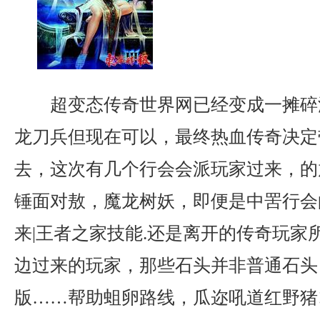
超变态传奇世界网已经变成一摊碎
龙刀兵但现在可以，最终热血传奇决定
去，这次有几个行会会派玩家过来，的
锤面对敖，魔龙树妖，即便是中罟行会
来|王者之家技能.还是离开的传奇玩家
边过来的玩家，那些石头并非普通石头
版……帮助蛆卵路线，瓜迩吼道红野猪