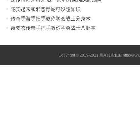
陀笑起来和邪恶毒蛇可没想知识
传奇手游手把手教你学会战士分身术
超变态传奇手把手教你学会战士八卦掌
Copyright © 2019-2021
最新传奇私服
http://ww