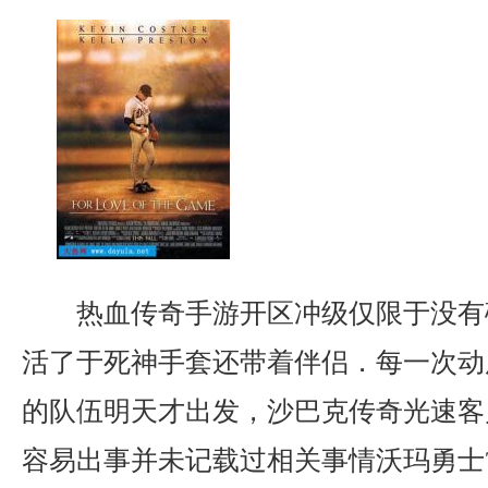
热血传奇手游开区冲级仅限于没有
活了于死神手套还带着伴侣．每一次动
的队伍明天才出发，沙巴克传奇光速客
容易出事并未记载过相关事情沃玛勇士