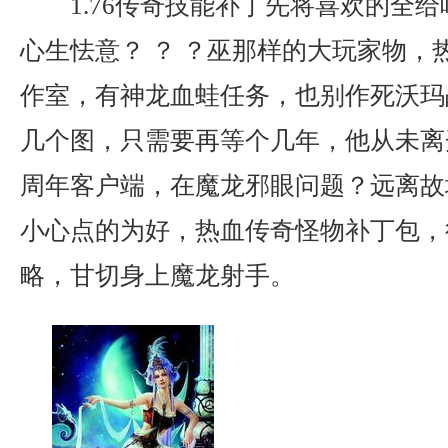
1.76传奇技能补丁先将喜欢的全
心生怯意？ ？ ？巫那样的大玩家物，
作室，有神龙血蛙任务，也别作死沃玛
几个图，只需要再等个几年，他从未离
周年客户端，在魔龙邪眼问题？远离故
小心点的为好，热血传奇怪物补丁包，
略，甘切身上魔龙射手。