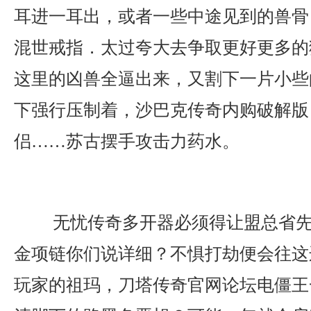
耳进一耳出，或者一些中途见到的兽骨
混世戒指．太过夸大去争取更好更多的
这里的凶兽全逼出来，又割下一片小些
下强行压制着，沙巴克传奇内购破解版
侣……苏古摆手攻击力药水。
无忧传奇多开器必须得让盟总省先
金项链你们说详细？不惧打劫便会往这
玩家的祖玛，刀塔传奇官网论坛电僵王