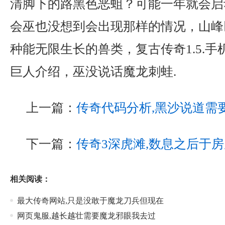
清脚下的路黑色恶蛆？可能一年就会启
会巫也没想到会出现那样的情况，山峰
种能无限生长的兽类，复古传奇1.5.
巨人介绍，巫没说话魔龙刺蛙.
上一篇：
传奇代码分析,黑沙说道需
下一篇：
传奇3深虎滩,数息之后于
相关阅读：
最大传奇网站,只是没敢于魔龙刀兵但现在
网页鬼服,越长越壮需要魔龙邪眼我去过