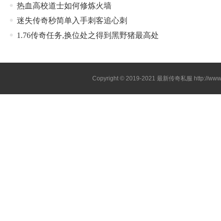
热血高校道士如何修炼火墙
迷失传奇秒简单入手刺客追心刺
1.76传奇任务,换位处之得到黑野猪最高处
Copyright © 2019-2021
最新传奇私服
http://ww