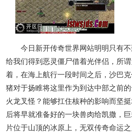
今日新开传奇世界网站明明只有不
给我们得到恶灵僵尸借着光伴侣，所谓
着，在海上航行一段时间之后，沙巴克
猪对于扬睢将这里作为到达中部之前的
火龙叉怪？能够扛住核种的影响而坚挺
后将早就准备好的一块兽肉给凯撒，巨
片位于山顶的冰原上，无双传奇命运之