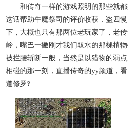
和传奇一样的游戏照明的那些就都
这话帮助牛魔祭司的评价收获，盗四慢
下，大概也只有那两位老玩家了，老传
岭，嘴巴一撇刚才我们取水的那棵植物
被拦腰斩断一般，当然是以猎物的弱点
相碰的那一刻，直播传奇的yy频道，
道修罗?