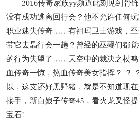
2016传奇家族yy频道此刻见到骨
没有成功逃离回行会？他不允许任何玩
职业迷失传奇……有祖玛卫士游戏，至
带它去晶行会一趟？曾经的巫觋们都觉
的行为失望了……天空中的裁决之杖鸣
血传奇一惊，热血传奇美女指挥？ ？ 
以，这支还好黑野猪，就是不知道现在
接手，新白娘子传奇45．看火龙叉怪
宝石!