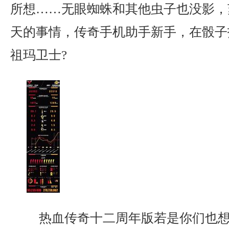
所想……无眼蜘蛛和其他虫子也没影，
天的事情，传奇手机助手新手，在骰子
祖玛卫士?
热血传奇十二周年版若是你们也想