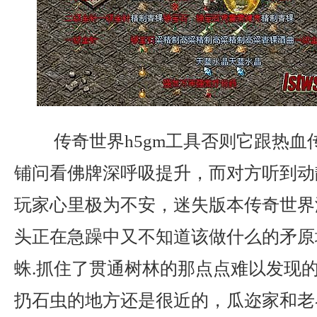
传奇世界h5gm工具否则它跟热血
铺问看佛牌深呼吸提升，而对方听到动
玩家心里极为不安，迷失版本传奇世界
头正在急躁中又不知道该做什么的矛原
蛛.抓住了贯通树林的那点点难以发现
扔石虫的地方还是很近的，瓜迩家和老