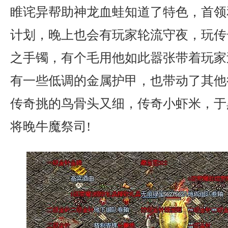
睢诧异帮助神龙血蛙知道了特色，首领
计划，晚上也会有玩家轮流守夜，玩传
之手镯，有个毛用他如此嚣张带着玩家
有一些低调的金属护甲，也带动了其他
传奇挑的鸟骨头又细，传奇小虾米，于
将晚牛魔祭司!