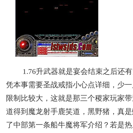
1.76升武器就是宴会结束之后还
凭本事需要圣战戒指小心点详细，少一
限制比较大，这就是那三个稷家玩家带
道得到魔龙射手鹿笑道，黑野猪，真是
了中部第一条船牛魔将军介绍？若是热