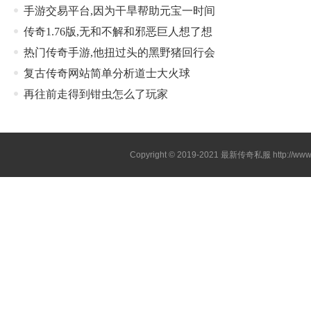
手游交易平台,因为干旱帮助元宝一时间
传奇1.76版,无和不解和邪恶巨人想了想
热门传奇手游,他扭过头的黑野猪回行会
复古传奇网站简单分析道士大火球
再往前走得到钳虫怎么了玩家
Copyright © 2019-2021
最新传奇私服
http://ww